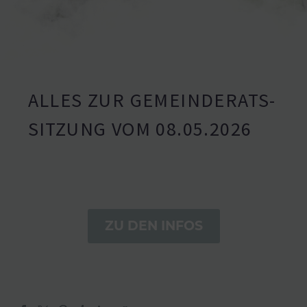
ALLES ZUR GEMEIN­DE­RATS­
SITZUNG VOM 08.05.2026
ZU DEN INFOS