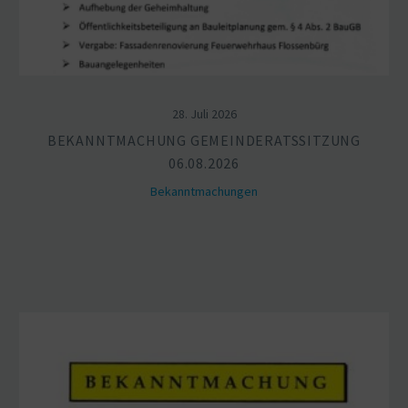
28. Juli 2026
BEKANNT­MA­CHUNG GEMEIN­DE­RATS­SITZUNG
06.08.2026
Bekannt­ma­chungen