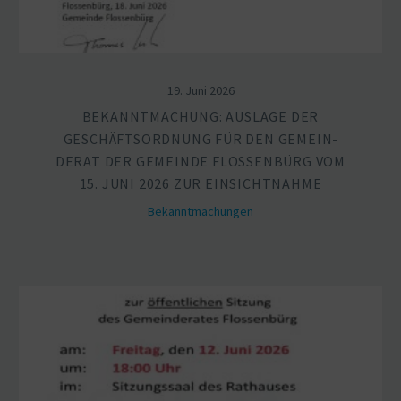
19. Juni 2026
BEKANNT­MA­CHUNG: AUSLAGE DER
GESCHÄFTS­ORDNUNG FÜR DEN GEMEIN­
DERAT DER GEMEINDE FLOSSENBÜRG VOM
15. JUNI 2026 ZUR EINSICHT­NAHME
Bekannt­ma­chungen