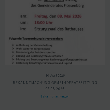
30. April 2026
BEKANNT­MA­CHUNG GEMEIN­DE­RATS­SITZUNG
08.05.2026
Bekannt­ma­chungen