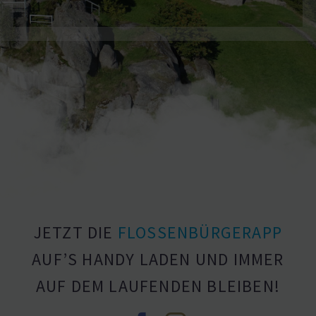
JETZT DIE
FLOSSEN­BÜR­GERAPP
AUF’S HANDY LADEN UND IMMER
AUF DEM LAUFENDEN BLEIBEN!