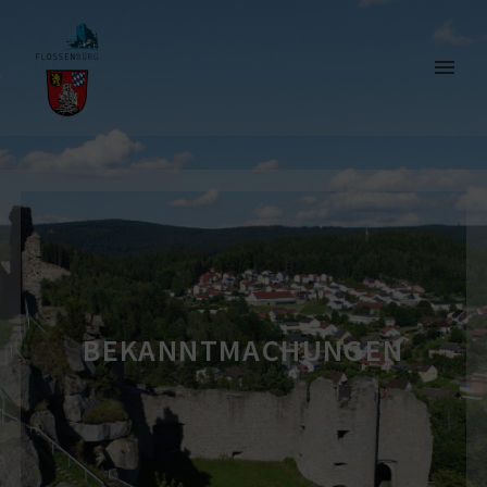
BEKANNT­MA­CHUNGEN