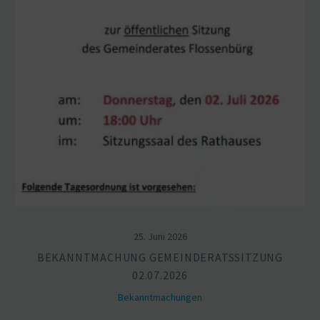
25. Juni 2026
BEKANNT­MA­CHUNG GEMEIN­DE­RATS­SITZUNG
02.07.2026
Bekannt­ma­chungen