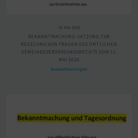
18. Mai 2026
BEKANNT­MA­CHUNG: SATZUNG ZUR
REGELUNG VON FRAGEN DES ÖRTLICHEN
GEMEIN­DE­VER­FAS­SUNGS­RECHTS VOM 11.
MAI 2026
Bekannt­ma­chungen