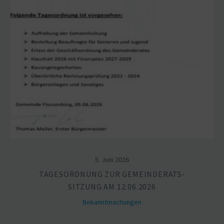
5. Juni 2026
TAGES­ORDNUNG ZUR GEMEIN­DE­RATS­
SITZUNG AM 12.06.2026
Bekannt­ma­chungen