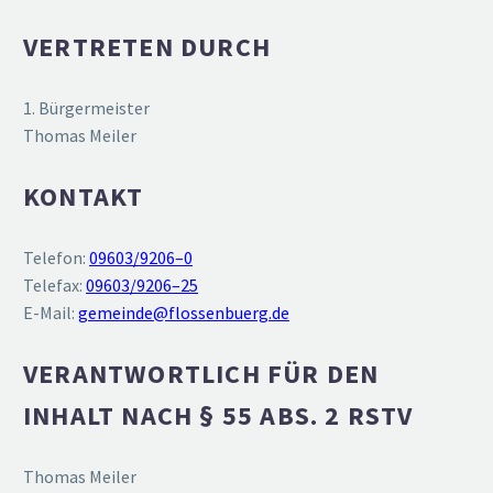
VERTRETEN DURCH
1. Bürger­meister
Thomas Meiler
KONTAKT
Telefon:
09603/9206–0
Telefax:
09603/9206–25
E‑Mail:
gemeinde@flossenbuerg.de
VERANT­WORTLICH FÜR DEN
INHALT NACH § 55 ABS. 2 RSTV
Thomas Meiler