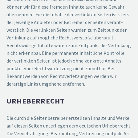
können wir für diese fremden Inhalte auch keine Gewähr
übernehmen. Für die Inhalte der verlinkten Seiten ist stets
der jeweilige Anbieter oder Betreiber der Seiten verant­
wortlich. Die verlinkten Seiten wurden zum Zeitpunkt der
Verlinkung auf mögliche Rechts­ver­stöße überprüft.
Rechts­widrige Inhalte waren zum Zeitpunkt der Verlinkung
nicht erkennbar. Eine perma­nente inhalt­liche Kontrolle
der verlinkten Seiten ist jedoch ohne konkrete Anhalts­
punkte einer Rechts­ver­letzung nicht zumutbar. Bei
Bekannt­werden von Rechts­ver­let­zungen werden wir
derartige Links umgehend entfernen.
URHEBER­RECHT
Die durch die Seiten­be­treiber erstellten Inhalte und Werke
auf diesen Seiten unter­liegen dem deutschen Urheber­recht.
Die Verviel­fäl­tigung, Bearbeitung, Verbreitung und jede Art