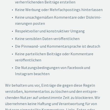
ver­herr­li­chenden Beiträge erstellen
Keine Werbung oder Mehrfach­pos­tings hinterlassen
Keine unsach­ge­mäßen Kommentare oder Diskri­mi­
nie­rungen posten
Respekt­voller und konstruk­tiver Umgang
Keine sensiblen Daten veröffentlichen
Die Pinnwand- und Kommen­tar­sprache ist deutsch
Keine partei­lichen Beiträge oder Kommentare
veröffentlichen
Die Nutzungs­be­din­gungen von Facebook und
Instagram beachten
Wir behalten uns vor, Einträge die gegen diese Regeln
verstoßen, kommen­tarlos zu löschen und den entspre­
chenden Nutzer auf unbestimmte Zeit zu blockieren. Wir
übernehmen keine Haftung und Verant­wortung für von
Nutzern einge­stellte Kommentare, Links, Fotos oder