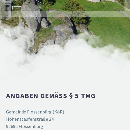
ANGABEN GEMÄSS § 5 TMG
Gemeinde Flossenbürg (KöR)
Hohen­stau­fen­straße 24
92696 Flossenbürg