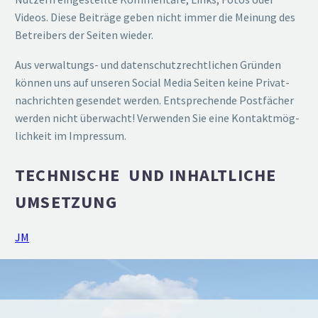
Videos. Diese Beiträge geben nicht immer die Meinung des
Betreibers der Seiten wieder.
Aus verwal­tungs- und daten­schutz­recht­lichen Gründen
können uns auf unseren Social Media Seiten keine Privat­
nach­richten gesendet werden. Entspre­chende Postfächer
werden nicht überwacht! Verwenden Sie eine Kontakt­mög­
lichkeit im Impressum.
TECHNISCHE UND INHALT­LICHE
UMSETZUNG
JM