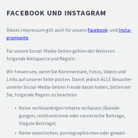
FACEBOOK UND INSTAGRAM
Dieses Impressum gilt auch für unsere
Facebook
- und
Insta­
gram­seite
.
Für unsere Social-Media-Seiten gelten des Weiteren
folgende Netiquette und Regeln:
Wir freuen uns, wenn Sie Kommentare, Fotos, Videos und
Links auf unserer Seite posten. Damit jedoch ALLE Besucher
unserer Social-Media-Seiten Freude daran haben, bitten wir
Sie, folgende Regeln zu beachten:
Keine rechts­wid­rigen Inhalte verfassen (Belei­di­
gungen, rechts­extreme oder rassis­tische Beiträge,
illegale Beiträge)
Keine sexis­ti­schen, porno­gra­phi­schen oder gewalt­