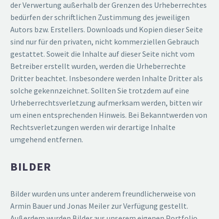
der Verwertung außerhalb der Grenzen des Urheber­rechtes
bedürfen der schrift­lichen Zustimmung des jewei­ligen
Autors bzw. Erstellers. Downloads und Kopien dieser Seite
sind nur für den privaten, nicht kommer­zi­ellen Gebrauch
gestattet. Soweit die Inhalte auf dieser Seite nicht vom
Betreiber erstellt wurden, werden die Urheber­rechte
Dritter beachtet. Insbe­sondere werden Inhalte Dritter als
solche gekenn­zeichnet. Sollten Sie trotzdem auf eine
Urheber­rechts­ver­letzung aufmerksam werden, bitten wir
um einen entspre­chenden Hinweis. Bei Bekannt­werden von
Rechts­ver­let­zungen werden wir derartige Inhalte
umgehend entfernen.
BILDER
Bilder wurden uns unter anderem freund­li­cher­weise von
Armin Bauer und Jonas Meiler zur Verfügung gestellt.
Außerdem wurden Bilder aus unserem eigenen Portfolio