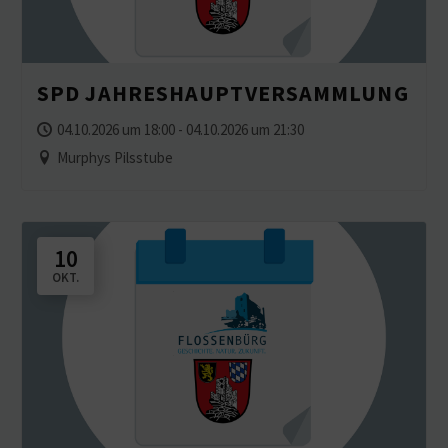
SPD JAHRES­HAUPT­VER­SAMMLUNG
04.10.2026 um 18:00 - 04.10.2026 um 21:30
Murphys Pilsstube
10
OKT.