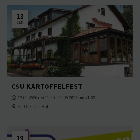
13
SEP.
CSU KARTOF­FELFEST
13.09.2026 um 11:00 - 13.09.2026 um 21:00
St. Ötzener Hof
19