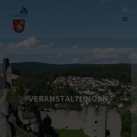
VERAN­STAL­TUNGEN