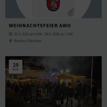
WEIHNACHTS­FEIER AWO
29.11.2026 um 14:00 - 29.11.2026 um 17:00
Murphys Pilsstube
29
NOV.