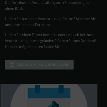
Die Termine und Veran­stal­tungen in Flossenbürg auf
einen Blick.
Haben Sie auch eine Veran­staltung für uns? Schicken Sie
uns diese über das Formular.
Haben Sie einen Fehler bemerkt oder hat sich bei Ihrer
Veran­staltung etwas geändert? Geben Sie uns Bescheid!
Kontakt­mög­lich­keiten finden Sie
hier
.

VERAN­STALTUNG EINREICHEN