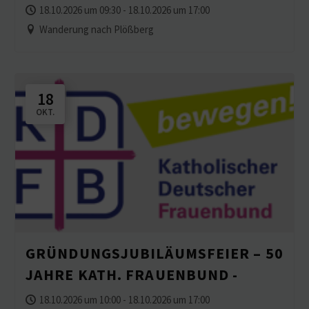
18.10.2026 um 09:30 - 18.10.2026 um 17:00
Wanderung nach Plößberg
18
OKT.
GRÜNDUNGS­JU­BI­LÄ­UMS­FEIER – 50
JAHRE KATH. FRAUENBUND -
18.10.2026 um 10:00 - 18.10.2026 um 17:00