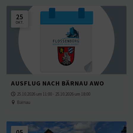
25
OKT.
AUSFLUG NACH BÄRNAU AWO
25.10.2026 um 11:00 - 25.10.2026 um 18:00
Bärnau
05