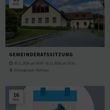
NOV.
GEMEIN­DE­RATS­SITZUNG
05.11.2026 um 18:00 - 05.11.2026 um 19:30
Sitzungssaal / Rathaus
16
NOV.