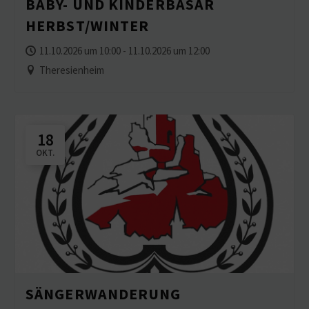
BABY- UND KINDER­BASAR
HERBST/WINTER
11.10.2026 um 10:00 - 11.10.2026 um 12:00
Theresienheim
18
OKT.
SÄNGER­WAN­DERUNG