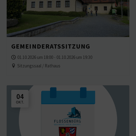
GEMEIN­DE­RATS­SITZUNG
01.10.2026 um 18:00 - 01.10.2026 um 19:30
Sitzungssaal / Rathaus
04
OKT.