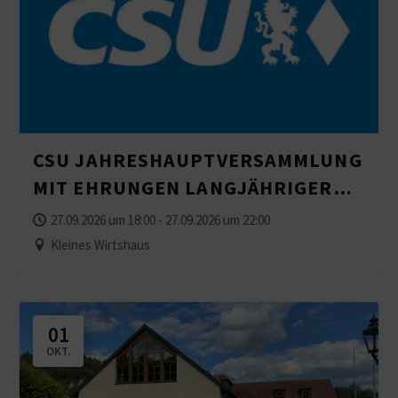
CSU JAHRES­HAUPT­VER­SAMMLUNG
MIT EHRUNGEN LANGJÄH­RIGER
MITGLIEDER
27.09.2026 um 18:00 - 27.09.2026 um 22:00
Kleines Wirtshaus
01
OKT.