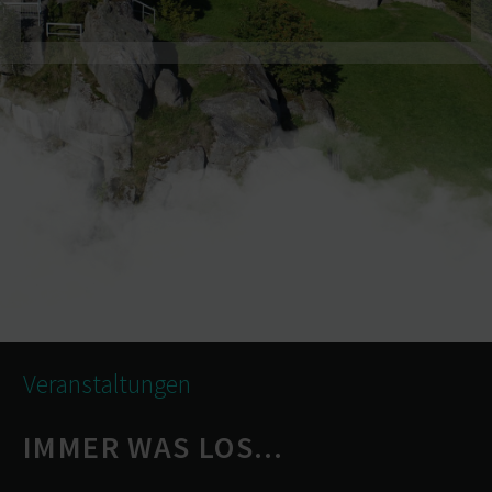
Veran­stal­tungen
IMMER WAS LOS…