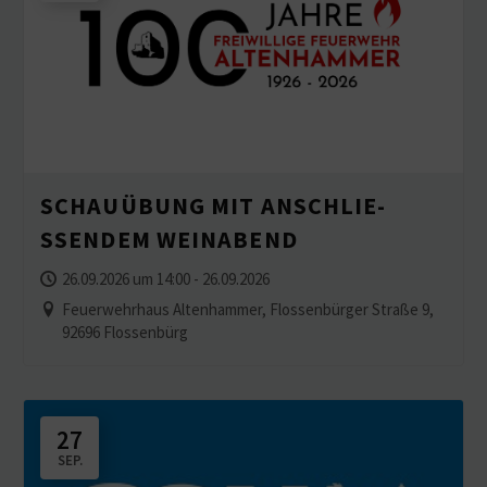
SCHAU­ÜBUNG MIT ANSCHLIE­
SSENDEM WEINABEND
26.09.2026 um 14:00 - 26.09.2026
Feuerwehrhaus Altenhammer, Flossenbürger Straße 9,
92696 Flossenbürg
27
SEP.