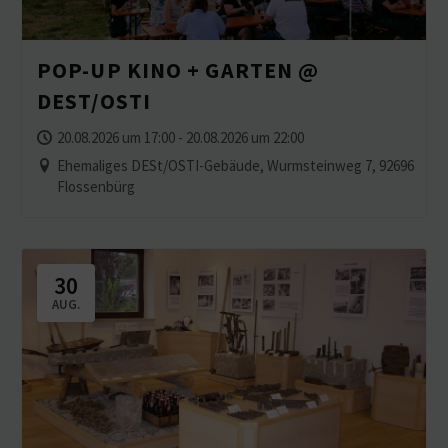
POP-UP KINO + GARTEN @
DEST/OSTI
20.08.2026 um 17:00 - 20.08.2026 um 22:00
Ehemaliges DESt/OSTI-Gebäude, Wurmsteinweg 7, 92696
Flossenbürg
30
AUG.