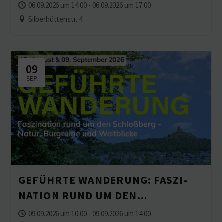
06.09.2026 um 14:00 - 06.09.2026 um 17:00
Silberhüttenstr. 4
09
SEP.
GEFÜHRTE WANDERUNG: FASZI­
NATION RUND UM DEN
SCHLOSSBERG – NATUR,
09.09.2026 um 10:00 - 09.09.2026 um 14:00