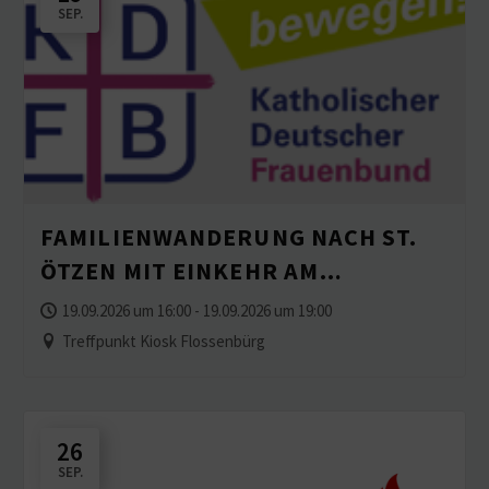
SEP.
FAMILI­EN­WAN­DERUNG NACH ST.
ÖTZEN MIT EINKEHR AM
SCHWANITZHOF
19.09.2026 um 16:00 - 19.09.2026 um 19:00
Treffpunkt Kiosk Flossenbürg
26
SEP.