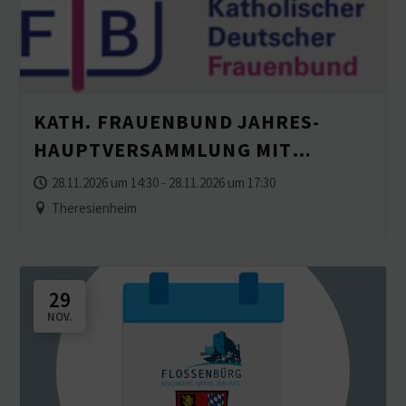
KATH. FRAUENBUND JAHRES­
HAUPT­VER­SAMMLUNG MIT
ADVENTSFEIER
28.11.2026 um 14:30 - 28.11.2026 um 17:30
Theresienheim
29
NOV.