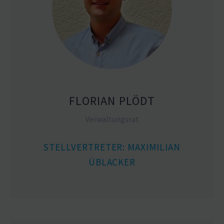
FLORIAN PLÖDT
Verwal­tungsrat
STELL­VER­TRETER: MAXIMILIAN
ÜBLACKER