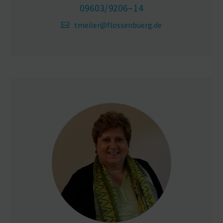
09603/9206–14
tmeiler@flossenbuerg.de