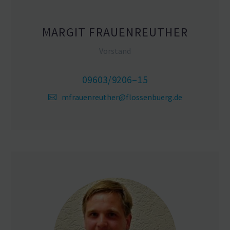
MARGIT FRAUEN­REUTHER
Vorstand
09603/9206–15
mfrauenreuther@flossenbuerg.de