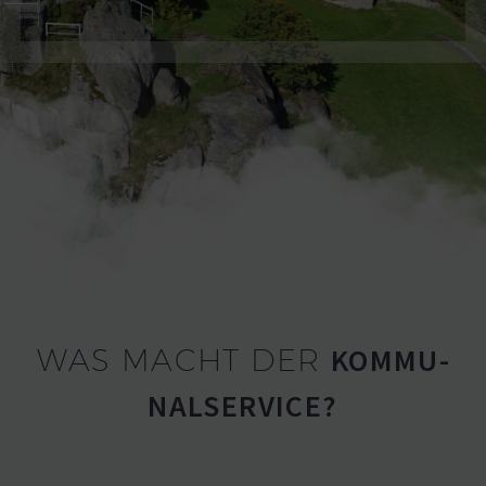
KOMMU­
WAS MACHT DER
NAL­SERVICE?