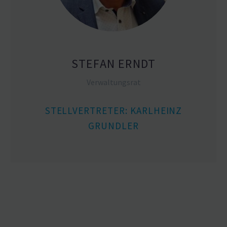
STEFAN ERNDT
Verwal­tungsrat
STELL­VER­TRETER: KARLHEINZ
GRUNDLER