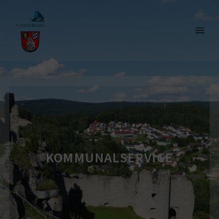
KOMMU­NAL­SERVICE