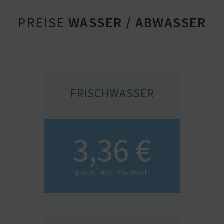
PREISE
WASSER / ABWASSER
FRISCH­WASSER
3,36 €
3
pro m
inkl. 7% MwSt.