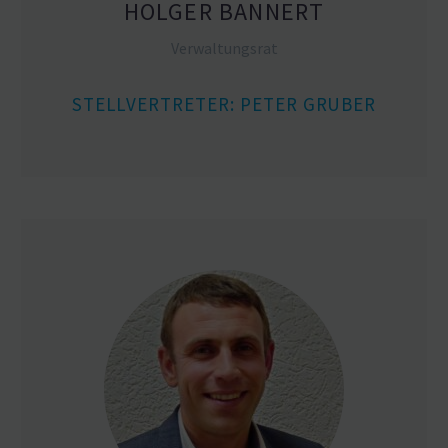
HOLGER BANNERT
Verwal­tungsrat
STELL­VER­TRETER: PETER GRUBER