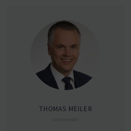
THOMAS MEILER
Vorsit­zender