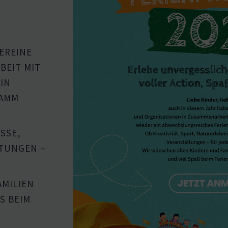
EREINE
BEIT MIT
IN
RAMM
ISSE,
­TUNGEN –
AMILIEN
BEIM F