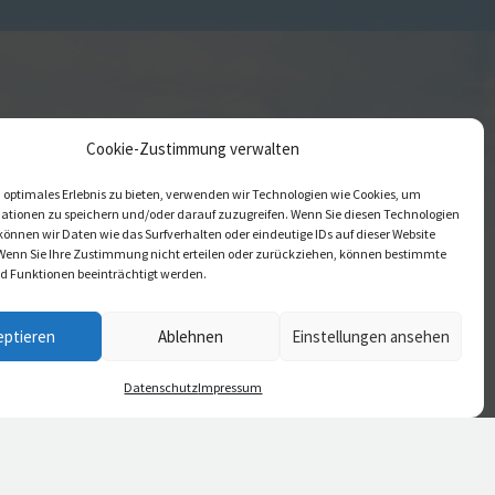
Cookie-Zustimmung verwalten
 optimales Erlebnis zu bieten, verwenden wir Technologien wie Cookies, um
ationen zu speichern und/oder darauf zuzugreifen. Wenn Sie diesen Technologien
önnen wir Daten wie das Surfverhalten oder eindeutige IDs auf dieser Website
 Wenn Sie Ihre Zustimmung nicht erteilen oder zurückziehen, können bestimmte
 Funktionen beeinträchtigt werden.
eptieren
Ablehnen
Einstellungen ansehen
Daten­schutz
Impressum