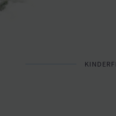
KINDER­F