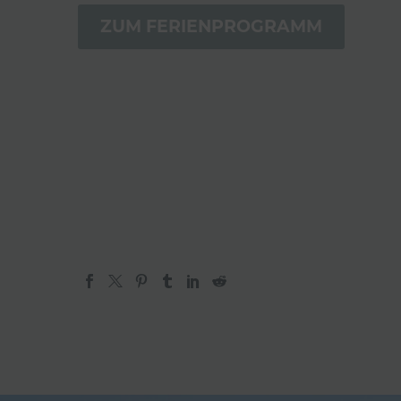
ZUM FERIEN­PRO­GRAMM