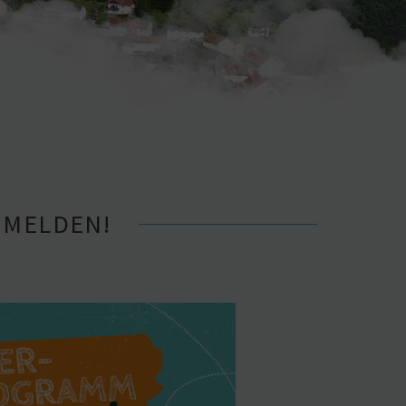
ANMELDEN!