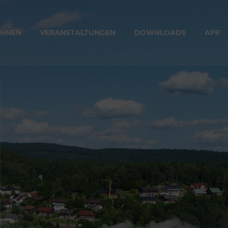
HNEN
VERAN­STAL­TUNGEN
DOWNLOADS
APP