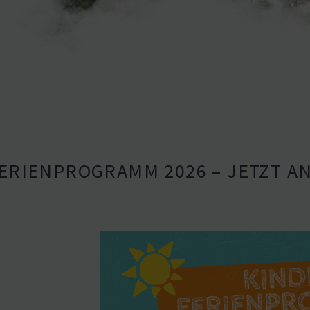
E­RI­EN­PRO­GRAMM 2026 – JETZT 